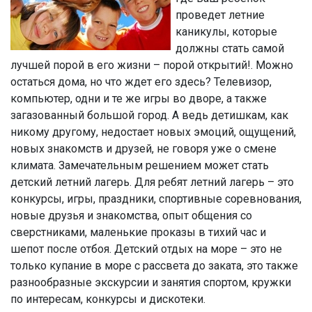
проведет летние
каникулы, которые
должны стать самой
лучшей порой в его жизни – порой открытий!. Можно
остаться дома, но что ждет его здесь? Телевизор,
компьютер, одни и те же игры во дворе, а также
загазованный большой город. А ведь детишкам, как
никому другому, недостает новых эмоций, ощущений,
новых знакомств и друзей, не говоря уже о смене
климата. Замечательным решением может стать
детский летний лагерь. Для ребят летний лагерь – это
конкурсы, игры, праздники, спортивные соревнования,
новые друзья и знакомства, опыт общения со
сверстниками, маленькие проказы в тихий час и
шепот после отбоя. Детский отдых на море – это не
только купание в море с рассвета до заката, это также
разнообразные экскурсии и занятия спортом, кружки
по интересам, конкурсы и дискотеки.