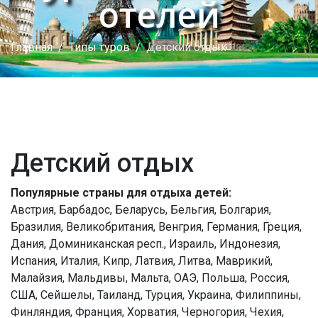
отелей
Главная
Типы туров
Детский отдых
Детский отдых
Популярные страны для отдыха детей:
Австрия, Барбадос, Беларусь, Бельгия, Болгария,
Бразилия, Великобритания, Венгрия, Германия, Греция,
Дания, Доминиканская респ., Израиль, Индонезия,
Испания, Италия, Кипр, Латвия, Литва, Маврикий,
Малайзия, Мальдивы, Мальта, ОАЭ, Польша, Россия,
США, Сейшелы, Таиланд, Турция, Украина, Филиппины,
Финляндия, Франция, Хорватия, Черногория, Чехия,