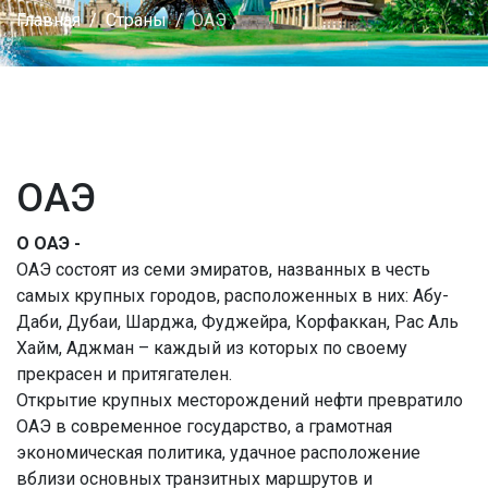
Главная
Страны
ОАЭ
ОАЭ
О ОАЭ -
ОАЭ состоят из семи эмиратов, названных в честь
самых крупных городов, расположенных в них: Абу-
Даби, Дубаи, Шарджа, Фуджейра, Корфаккан, Рас Аль
Хайм, Аджман – каждый из которых по своему
прекрасен и притягателен.
Открытие крупных месторождений нефти превратило
ОАЭ в современное государство, а грамотная
экономическая политика, удачное расположение
вблизи основных транзитных маршрутов и