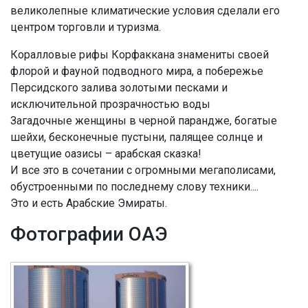
великолепные климатические условия сделали его
центром торговли и туризма.
Коралловые рифы Корфаккана знамениты своей
флорой и фауной подводного мира, а побережье
Персидского залива золотыми песками и
исключительной прозрачностью воды
Загадочные женщины в черной парандже, богатые
шейхи, бесконечные пустыни, палящее солнце и
цветущие оазисы – арабская сказка!
И все это в сочетании с огромными мегаполисами,
обустроенными по последнему слову техники....
Это и есть Арабские Эмираты.
Фотографии ОАЭ