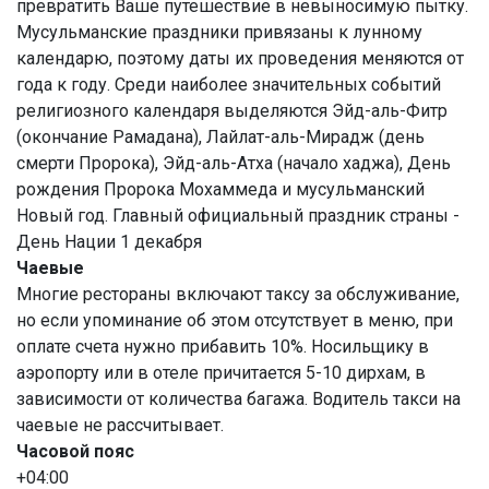
превратить Ваше путешествие в невыносимую пытку.
Мусульманские праздники привязаны к лунному
календарю, поэтому даты их проведения меняются от
года к году. Среди наиболее значительных событий
религиозного календаря выделяются Эйд-аль-Фитр
(окончание Рамадана), Лайлат-аль-Мирадж (день
смерти Пророка), Эйд-аль-Атха (начало хаджа), День
рождения Пророка Мохаммеда и мусульманский
Новый год. Главный официальный праздник страны -
День Нации 1 декабря
Чаевые
Многие рестораны включают таксу за обслуживание,
но если упоминание об этом отсутствует в меню, при
оплате счета нужно прибавить 10%. Носильщику в
аэропорту или в отеле причитается 5-10 дирхам, в
зависимости от количества багажа. Водитель такси на
чаевые не рассчитывает.
Часовой пояс
+04:00