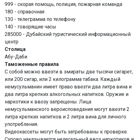
999 - скорая помощь, полиция, пожарная команда
180 - справочная
130 - телеграмма по телефону
140 - говорящие часы
285000 - Дубайский туристический информационный
центр
Столица
Абу-Даби
Таможенные правила
С собой можно ввезти в эмираты две тысячи сигарет,
или 200 сигар, или 2 килограмма табака. Каждый
немусульманин имеет право ввезти два литра вина и
два литра крепких алкогольных напитков. Оружие и
наркотики к ввозу запрещены. Лица
немусульманского вероисповедания могут ввезти 2
литра крепких напитков и 2 литра вина для личного
употребления.
Видеокассеты могут быть затребованы к проверке.
Сурово наказывается нелегальный ввоз наркотиков и